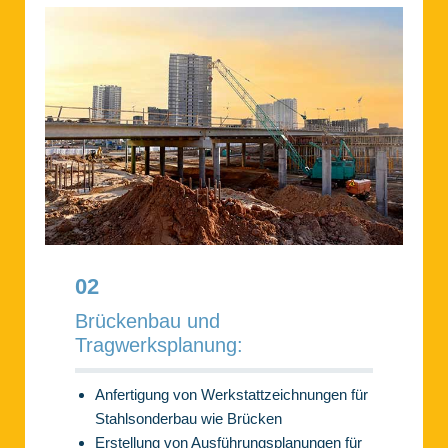
02
Brückenbau und
Tragwerksplanung:
Anfertigung von Werkstattzeichnungen für
Stahlsonderbau wie Brücken
Erstellung von Ausführungsplanungen für