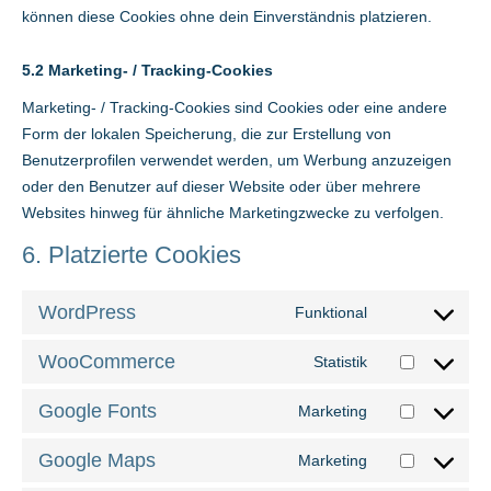
können diese Cookies ohne dein Einverständnis platzieren.
5.2 Marketing- / Tracking-Cookies
Marketing- / Tracking-Cookies sind Cookies oder eine andere
Form der lokalen Speicherung, die zur Erstellung von
Benutzerprofilen verwendet werden, um Werbung anzuzeigen
oder den Benutzer auf dieser Website oder über mehrere
Websites hinweg für ähnliche Marketingzwecke zu verfolgen.
6. Platzierte Cookies
WordPress
Funktional
Consent
to
WooCommerce
Statistik
Consent
service
to
wordpress
Google Fonts
Marketing
Consent
service
to
woocommerce
Google Maps
Marketing
Consent
service