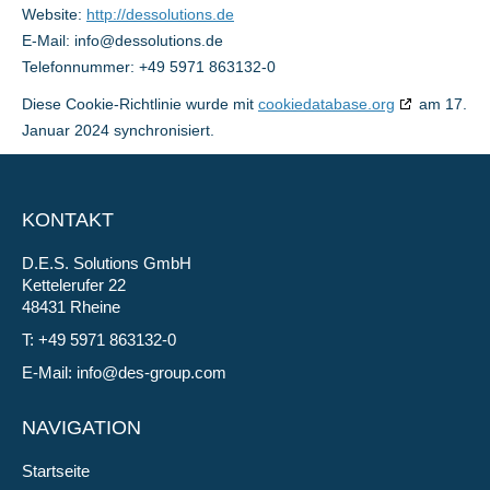
Website:
http://dessolutions.de
E-Mail:
ed.snoitulossed@ofni
Telefonnummer: +49 5971 863132-0
Diese Cookie-Richtlinie wurde mit
cookiedatabase.org
am 17.
Januar 2024 synchronisiert.
KONTAKT
D.E.S. Solutions GmbH
Kettelerufer 22
48431 Rheine
T: +49 5971 863132-0
E-Mail:
info@des-group.com
NAVIGATION
Startseite